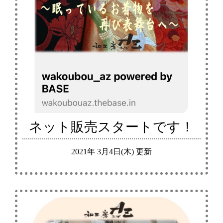
ネット販売スタートです！
2021年 3月4日(木) 更新