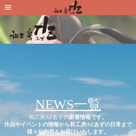
NEWS一覧
和工房AZあず
の新着情報です。
作品やイベントの情報から和工房AZあずの日常まで
様々な内容をお届けいたします。