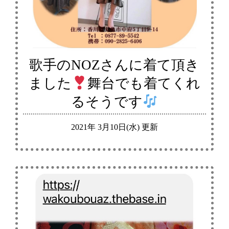
歌手のNOZさんに着て頂き
ました
舞台でも着てくれ
るそうです
2021年 3月10日(水) 更新