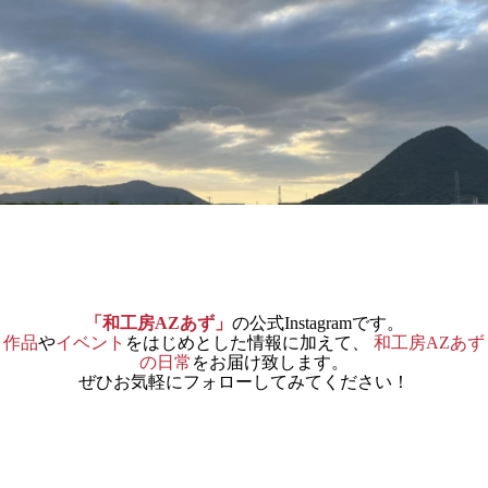
「和工房AZあず」
の公式Instagramです。
作品
や
イベント
をはじめとした情報に加えて、
和工房AZあず
の日常
をお届け致します。
ぜひお気軽にフォローしてみてください！