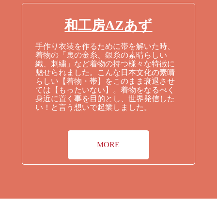
和工房AZあず
手作り衣装を作るために帯を解いた時、
着物の「裏の金糸、銀糸の素晴らしい
織、刺繍」など着物の持つ様々な特徴に
魅せられました。こんな日本文化の素晴
らしい【着物・帯】をこのまま
衰退させ
ては【もったいない】。着物をなるべく
身近に置く事を目的とし、世界発信した
い！と言う想いで起業しました。
MORE