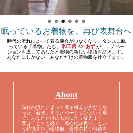
眠っているお着物を、再び表舞台へ
時代の流れによって着る機会が少なくなり、タンスに眠
っている「着物」たち。
和工房 AZ あず
が、リノベー
ションを通してあなたと着物の新しい物語を紡ぎます。
あなたにしかない、あなただけの着物服を仕立てます。
About
時代の流れによって着る機会が少なくな
った「着物」をリノベーションという形
で、あなただけのものに作り変えます。
実は「とても軽く、着心地が良い」とい
う特徴を持つ着物服。着物の持つ特徴を